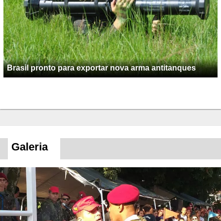
Brasil pronto para exportar nova arma antitanques
Galeria