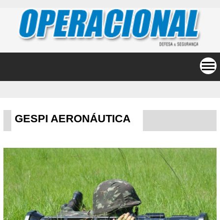
GESPI AERONÁUTICA