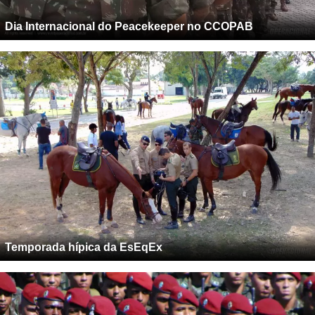
Dia Internacional do Peacekeeper no CCOPAB
Temporada hípica da EsEqEx