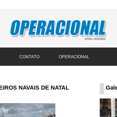
vil transportam 3,6 mil toneladas de donativos ao Rio Grande do Sul n
S
CONTATO
OPERACIONAL
IROS NAVAIS DE NATAL
Gale