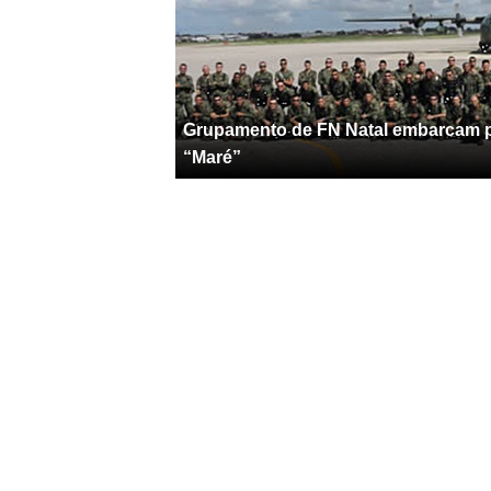
Grupamento de FN Natal embarcam p
“Maré”