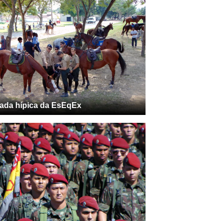
ada hípica da EsEqEx