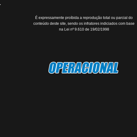
É expressamente proíbida a reprodução total ou parcial do
conteúdo deste site, sendo os infratores indiciados com base
na Lei nº 9.610 de 19/02/1998