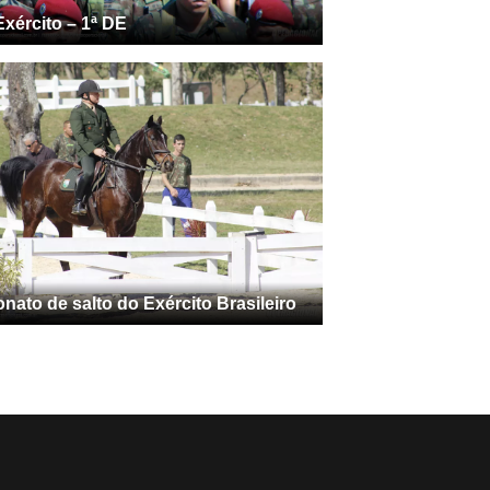
Exército – 1ª DE
ato de salto do Exército Brasileiro