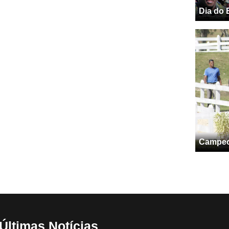
Dia do 
Campeon
Últimas Notícias