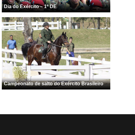
Dia do Exército – 1ª DE
Campeonato de salto do Exército Brasileiro