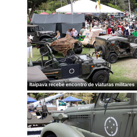
Itaipava recebe encontro de viaturas militares