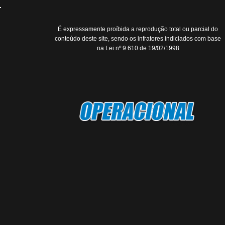
É expressamente proíbida a reprodução total ou parcial do
conteúdo deste site, sendo os infratores indiciados com base
na Lei nº 9.610 de 19/02/1998