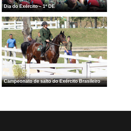
Dia do Exército – 1ª DE
Campeonato de salto do Exército Brasileiro