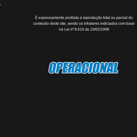
É expressamente proíbida a reprodução total ou parcial do
conteúdo deste site, sendo os infratores indiciados com base
na Lei nº 9.610 de 19/02/1998