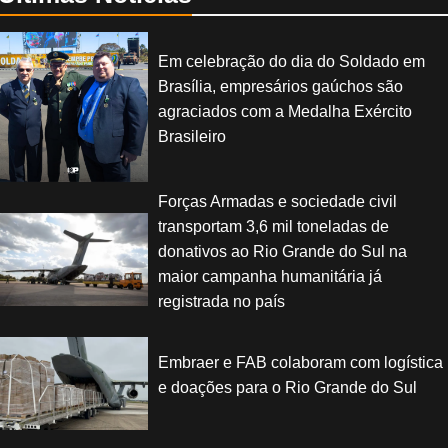
Em celebração do dia do Soldado em
Brasília, empresários gaúchos são
agraciados com a Medalha Exército
Brasileiro
Forças Armadas e sociedade civil
transportam 3,6 mil toneladas de
donativos ao Rio Grande do Sul na
maior campanha humanitária já
registrada no país
Embraer e FAB colaboram com logística
e doações para o Rio Grande do Sul