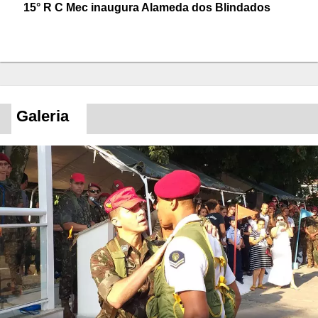
15° R C Mec inaugura Alameda dos Blindados
Galeria