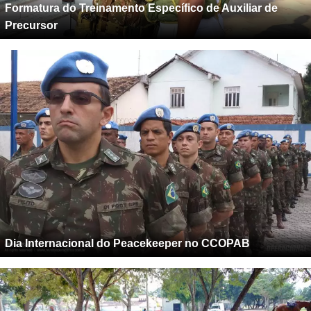
Formatura do Treinamento Específico de Auxiliar de
Precursor
Dia Internacional do Peacekeeper no CCOPAB