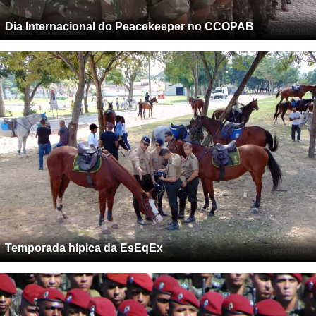
Dia Internacional do Peacekeeper no CCOPAB
Temporada hípica da EsEqEx