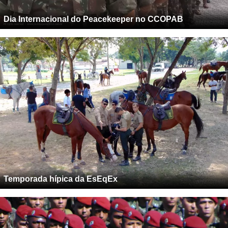
Dia Internacional do Peacekeeper no CCOPAB
Temporada hípica da EsEqEx