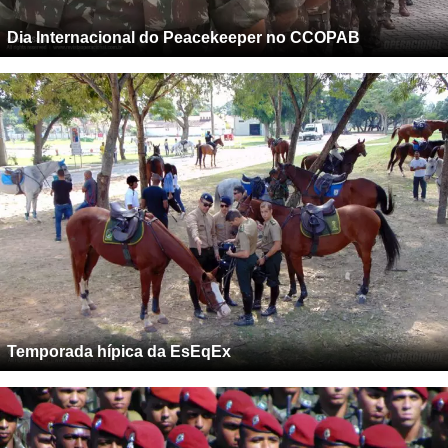
Dia Internacional do Peacekeeper no CCOPAB
Temporada hípica da EsEqEx