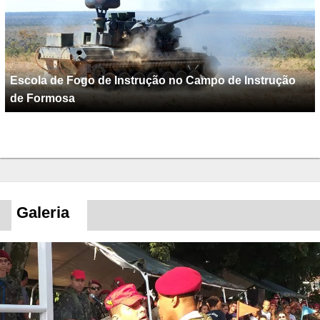
Escola de Fogo de Instrução no Campo de Instrução
de Formosa
Galeria