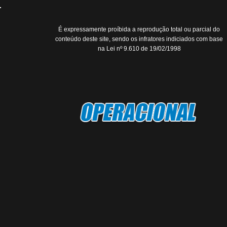
É expressamente proíbida a reprodução total ou parcial do
conteúdo deste site, sendo os infratores indiciados com base
na Lei nº 9.610 de 19/02/1998