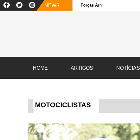
NEWS
Forças Armadas e sociedade ci
HOME
ARTIGOS
NOTÍCIA
MOTOCICLISTAS