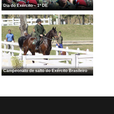
Dia do Exército – 1ª DE
Campeonato de salto do Exército Brasileiro