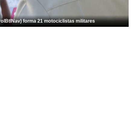
lBtlNav) forma 21 motociclistas militares