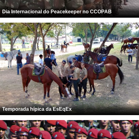
Dia Internacional do Peacekeeper no CCOPAB
Temporada hípica da EsEqEx