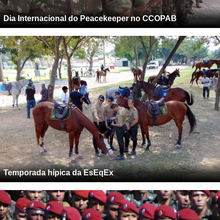
Dia Internacional do Peacekeeper no CCOPAB
Temporada hípica da EsEqEx