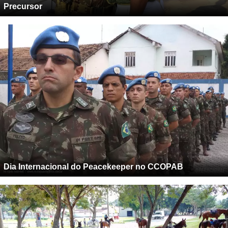
Precursor
Dia Internacional do Peacekeeper no CCOPAB