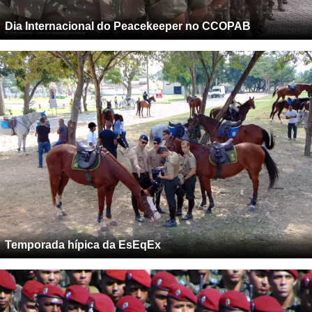
Dia Internacional do Peacekeeper no CCOPAB
Temporada hípica da EsEqEx