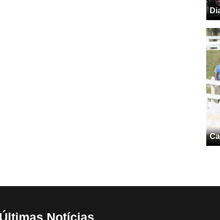
Di
Ca
Últimas Notícias