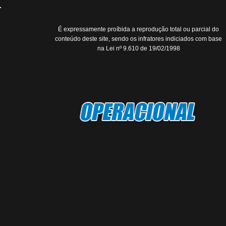
É expressamente proíbida a reprodução total ou parcial do
conteúdo deste site, sendo os infratores indiciados com base
na Lei nº 9.610 de 19/02/1998