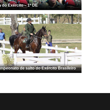
a do Exército – 1ª DE
mpeonato de salto do Exército Brasileiro