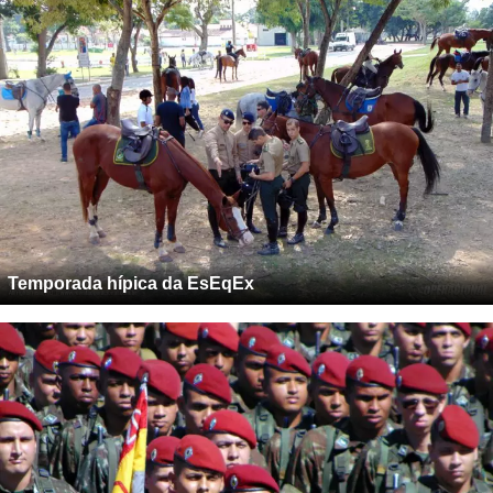
Temporada hípica da EsEqEx