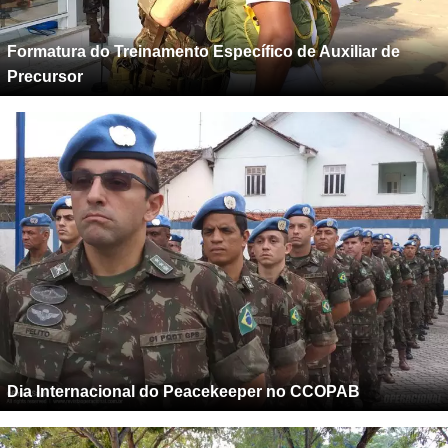
Formatura do Treinamento Específico de Auxiliar de
Precursor
Dia Internacional do Peacekeeper no CCOPAB