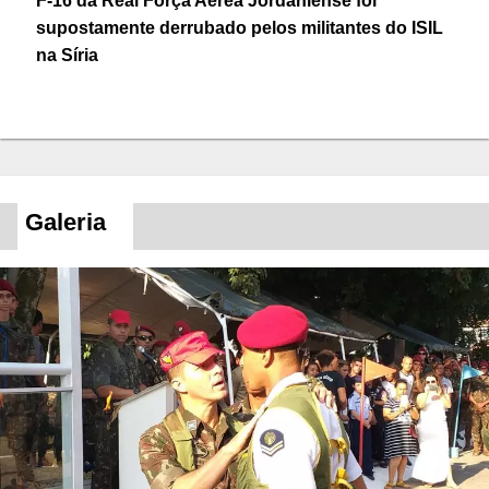
F-16 da Real Força Aérea Jordaniense foi
supostamente derrubado pelos militantes do ISIL
na Síria
Galeria