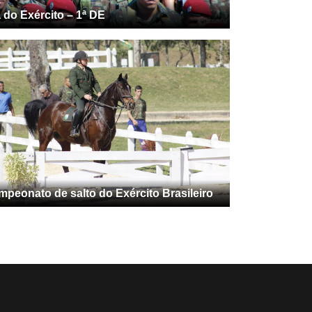
 do Exército – 1ª DE
peonato de salto do Exército Brasileiro