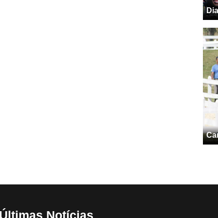
Dia
Cam
Últimas Notícias