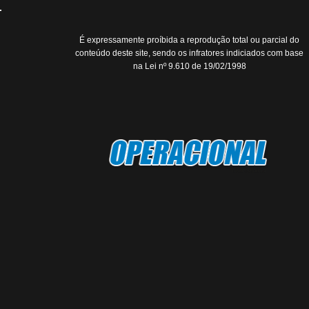
É expressamente proíbida a reprodução total ou parcial do
conteúdo deste site, sendo os infratores indiciados com base
na Lei nº 9.610 de 19/02/1998