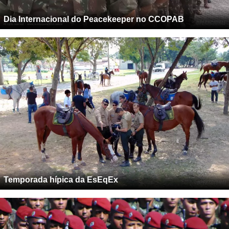
Dia Internacional do Peacekeeper no CCOPAB
Temporada hípica da EsEqEx