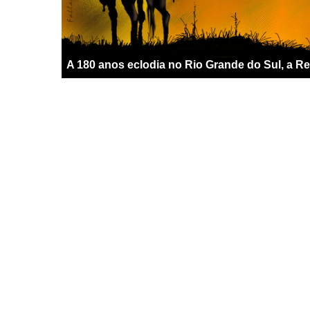
A 180 anos eclodia no Rio Grande do Sul, a R