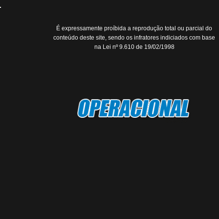
É expressamente proíbida a reprodução total ou parcial do
conteúdo deste site, sendo os infratores indiciados com base
na Lei nº 9.610 de 19/02/1998