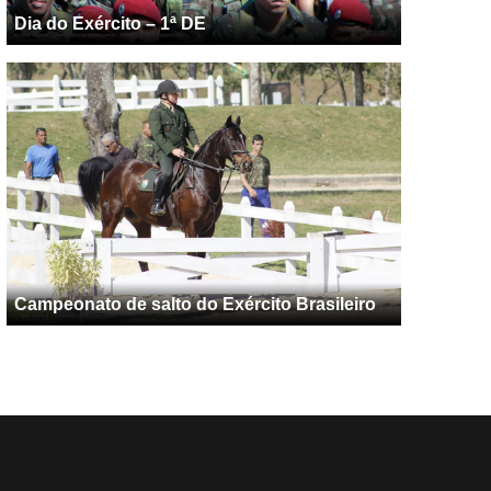
Dia do Exército – 1ª DE
Campeonato de salto do Exército Brasileiro