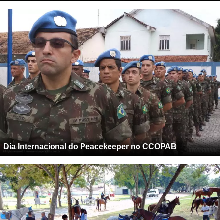
Dia Internacional do Peacekeeper no CCOPAB