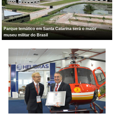
Parque temático em Santa Catarina será o maior
museu militar do Brasil