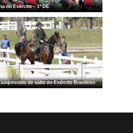
ia do Exército – 1ª DE
ampeonato de salto do Exército Brasileiro