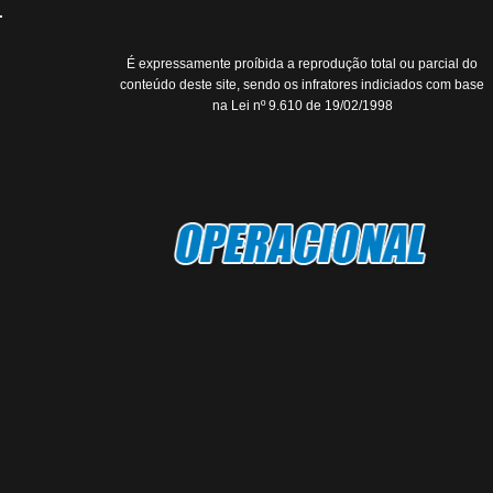
É expressamente proíbida a reprodução total ou parcial do
conteúdo deste site, sendo os infratores indiciados com base
na Lei nº 9.610 de 19/02/1998