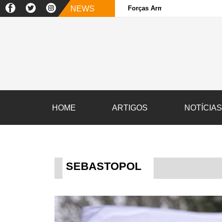
NEWS
Forças Armadas e sociedade ci
HOME
ARTIGOS
NOTÍCIA
SEBASTOPOL