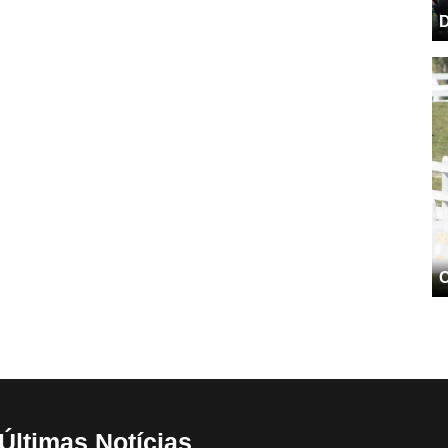
D
C
Últimas Notícias