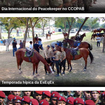
Dia Internacional do Peacekeeper no CCOPAB
Temporada hípica da EsEqEx