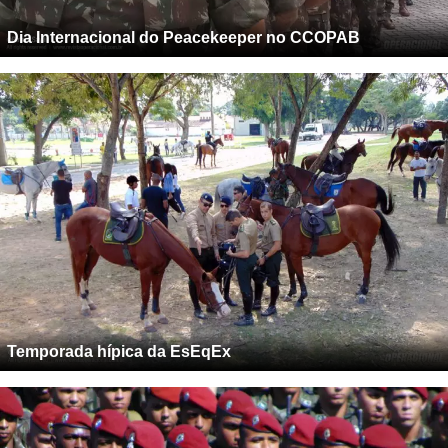
Dia Internacional do Peacekeeper no CCOPAB
Temporada hípica da EsEqEx