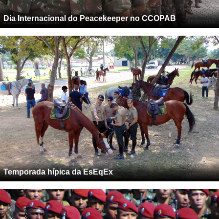
Dia Internacional do Peacekeeper no CCOPAB
Temporada hípica da EsEqEx