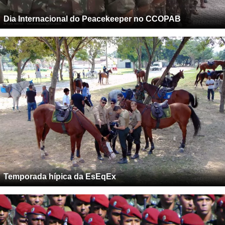
Dia Internacional do Peacekeeper no CCOPAB
Temporada hípica da EsEqEx