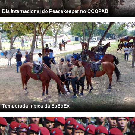
Dia Internacional do Peacekeeper no CCOPAB
Temporada hípica da EsEqEx