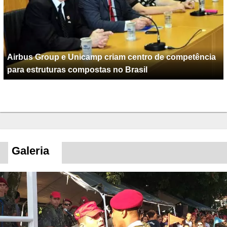
Airbus Group e Unicamp criam centro de competência
para estruturas compostas no Brasil
Galeria