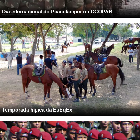
Dia Internacional do Peacekeeper no CCOPAB
Temporada hípica da EsEqEx