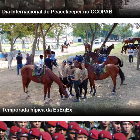
Dia Internacional do Peacekeeper no CCOPAB
Temporada hípica da EsEqEx