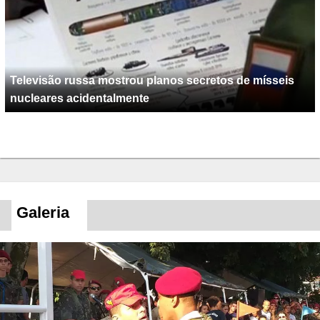
Televisão russa mostrou planos secretos de mísseis
nucleares acidentalmente
Galeria