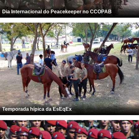
Dia Internacional do Peacekeeper no CCOPAB
Temporada hípica da EsEqEx