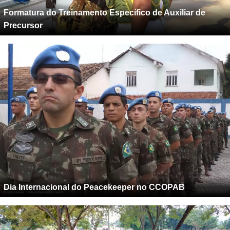
Formatura do Treinamento Específico de Auxiliar de
Precursor
Dia Internacional do Peacekeeper no CCOPAB