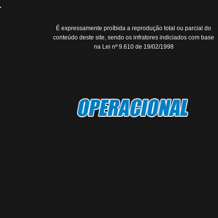
É expressamente proíbida a reprodução total ou parcial do
conteúdo deste site, sendo os infratores indiciados com base
na Lei nº 9.610 de 19/02/1998