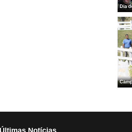
Dia d
Campe
Últimas Notícias