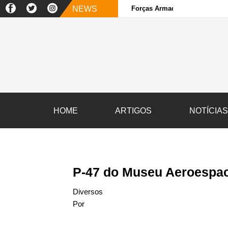
NEWS
Forças Armadas e sociedade ci
HOME
ARTIGOS
NOTÍCIA
P-47 do Museu Aeroespac
Diversos
Por