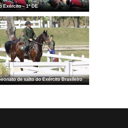
o Exército – 1ª DE
onato de salto do Exército Brasileiro