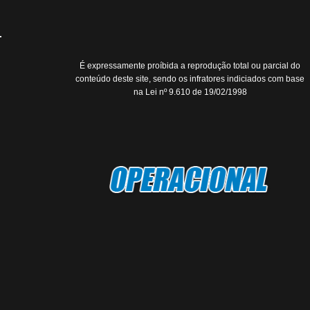
É expressamente proíbida a reprodução total ou parcial do
conteúdo deste site, sendo os infratores indiciados com base
na Lei nº 9.610 de 19/02/1998