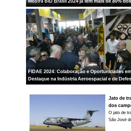
Mostra BID Brasil 2024 já tem mais de 80% d
FIDAE 2024: Colaboração e Oportunidades e
Destaque na Indústria Aeroespacial e de Defe
Jato de t
dos campo
O jato de t
São José d