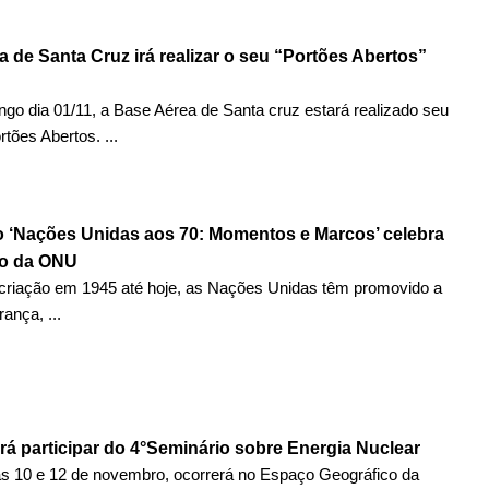
 de Santa Cruz irá realizar o seu “Portões Abertos”
go dia 01/11, a Base Aérea de Santa cruz estará realizado seu
tões Abertos. ...
 ‘Nações Unidas aos 70: Momentos e Marcos’ celebra
io da ONU
criação em 1945 até hoje, as Nações Unidas têm promovido a
ança, ...
á participar do 4°Seminário sobre Energia Nuclear
as 10 e 12 de novembro, ocorrerá no Espaço Geográfico da