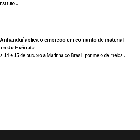
stituto ...
Anhanduí aplica o emprego em conjunto de material
a e do Exército
as 14 e 15 de outubro a Marinha do Brasil, por meio de meios ...