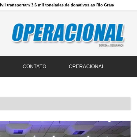
vil transportam 3,6 mil toneladas de donativos ao Rio Grande do Sul n
S
CONTATO
OPERACIONAL