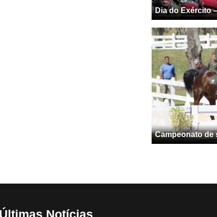
Dia do Exército 
Campeonato de sa
Últimas Notícias