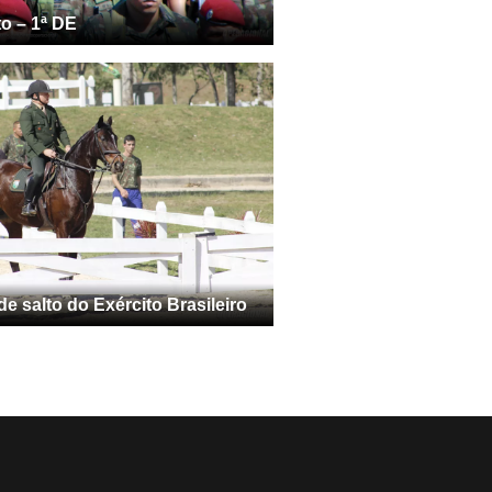
to – 1ª DE
 salto do Exército Brasileiro