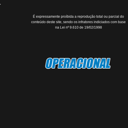
É expressamente proíbida a reprodução total ou parcial do
conteúdo deste site, sendo os infratores indiciados com base
na Lei nº 9.610 de 19/02/1998