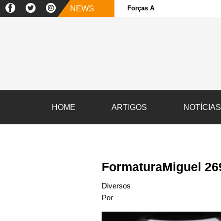
NEWS
Forças Armadas e sociedade ci
HOME
ARTIGOS
NOTÍCIA
FormaturaMiguel 26
Diversos
Por