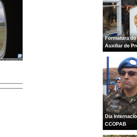
Formatura do
Auxiliar de P
Dia Internaci
CCOPAB