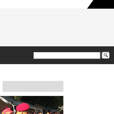
a maior campanha humanitária já registrada no país