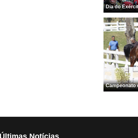
Dia do Exérci
Campeonato de
Últimas Notícias