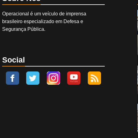
Operacional é um veículo de imprensa
brasileiro especializado em Defesa e
Segurança Pública.
Social