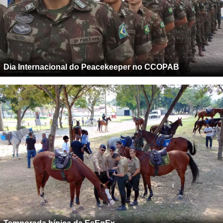
Dia Internacional do Peacekeeper no CCOPAB