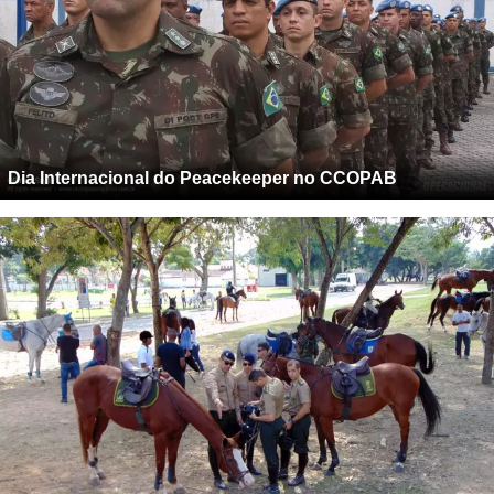
Dia Internacional do Peacekeeper no CCOPAB