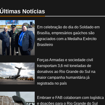
Últimas Notícias
Em celebração do dia do Soldado em
Brasília, empresários gaúchos são
agraciados com a Medalha Exército
Brasileiro
Forças Armadas e sociedade civil
transportam 3,6 mil toneladas de
donativos ao Rio Grande do Sul na
maior campanha humanitária já
registrada no país
Embraer e FAB colaboram com logística
e doações para o Rio Grande do Sul