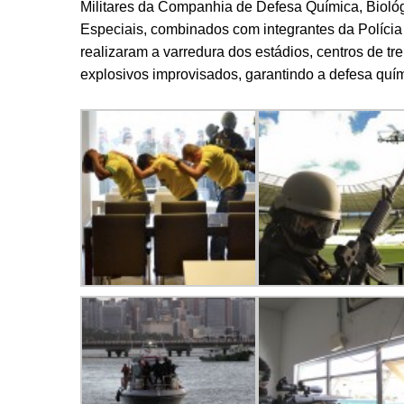
Militares da Companhia de Defesa Química, Biol
Especiais, combinados com integrantes da Polícia
realizaram a varredura dos estádios, centros de tre
explosivos improvisados, garantindo a defesa quími