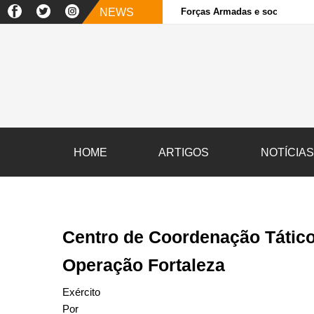
NEWS
Forças Armadas e sociedade ci
HOME
ARTIGOS
NOTÍCIA
Centro de Coordenação Tático 
Operação Fortaleza
Exército
Por