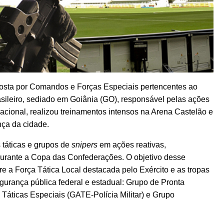
posta por Comandos e Forças Especiais pertencentes ao
ileiro, sediado em Goiânia (GO), responsável pelas ações
acional, realizou treinamentos intensos na Arena Castelão e
nça da cidade.
 táticas e grupos de
snipers
em ações reativas,
durante a Copa das Confederações. O objetivo desse
ntre a Força Tática Local destacada pelo Exército e as tropas
gurança pública federal e estadual: Grupo de Pronta
 Táticas Especiais (GATE-Polícia Militar) e Grupo