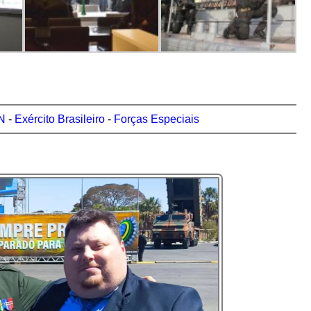
N
-
Exército Brasileiro
-
Forças Especiais