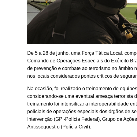
De 5 a 28 de junho, uma Força Tática Local, com
Comando de Operações Especiais do Exército Bras
de prevenção e combate ao terrorismo no âmbito n
nos locais considerados pontos críticos de segura
Na ocasião, foi realizado o treinamento de equipes
considerando-se uma eventual ameaça terrorista 
treinamento foi intensificar a interoperabilidade e
policiais de operações especiais dos órgãos de se
Intervenção (GPI-Polícia Federal), Grupo de Ações
Antissequestro (Polícia Civil).