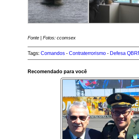
Fonte | Fotos: ccomsex
Tags:
Comandos
-
Contraterrorismo
-
Defesa QBR
Recomendado para você