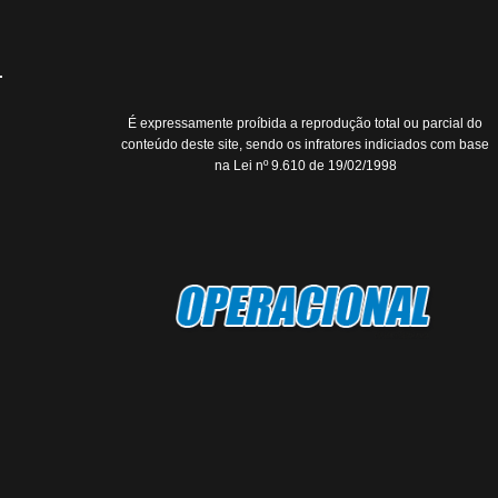
É expressamente proíbida a reprodução total ou parcial do
conteúdo deste site, sendo os infratores indiciados com base
na Lei nº 9.610 de 19/02/1998