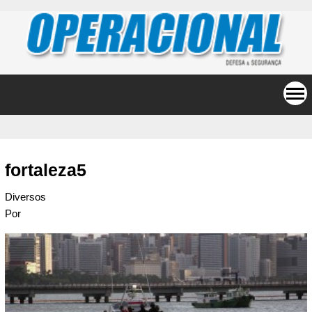
fortaleza5
Diversos
Por