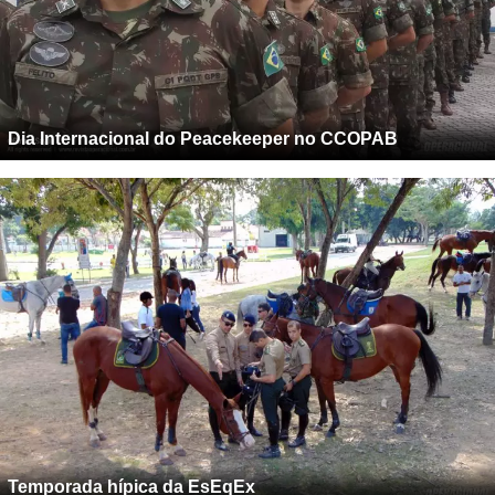
Dia Internacional do Peacekeeper no CCOPAB
Temporada hípica da EsEqEx