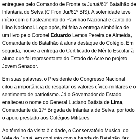
entregues pelo Comando de Fronteira Juruá/61º Batalhão de
Infantaria de Selva (C Fron Jur/61º BIS). A solenidade teve
início com o hasteamento do Pavilhão Nacional e canto do
Hino Nacional. Logo após, foi feita a entrega simbólica de
um livro pelo Coronel
Eduardo
Lemos Pereira de Almeida,
Comandante do Batalhão à aluna destaque do Colégio. Em
seguida, houve a entrega do Certificado de Mérito Escolar à
aluna que foi representante do Estado do Acre no projeto
Jovem Senador.
Em suas palavras, o Presidente do Congresso Nacional
citou a importância de resgatar os valores cívico-militares e o
sentimento de patriotismo. Já o Governador do Estado
enalteceu o nome do General Luciano Batista de
Lima
,
Comandante da 17ª Brigada de Infantaria de Selva, por todo
o apoio prestado aos Colégios Militares.
Ao término da visita à cidade, o Conservatório Musical do
Vale do Juruá, em conjunto com a banda do Batalhão, fez