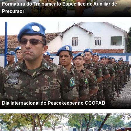
Formatura do Treinamento Específico de Auxiliar de
Precursor
Dia Internacional do Peacekeeper no CCOPAB