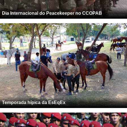
Dia Internacional do Peacekeeper no CCOPAB
Temporada hípica da EsEqEx