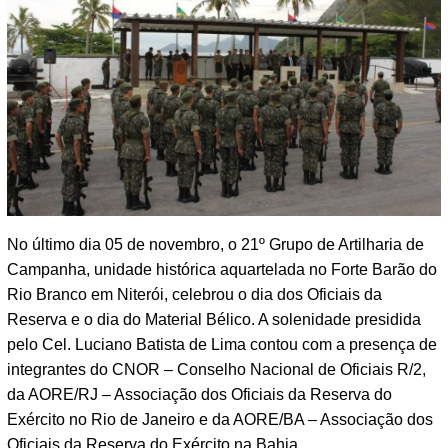
No último dia 05 de novembro, o 21º Grupo de Artilharia de
Campanha, unidade histórica aquartelada no Forte Barão do
Rio Branco em Niterói, celebrou o dia dos Oficiais da
Reserva e o dia do Material Bélico. A solenidade presidida
pelo Cel. Luciano Batista de Lima contou com a presença de
integrantes do CNOR – Conselho Nacional de Oficiais R/2,
da AORE/RJ – Associação dos Oficiais da Reserva do
Exército no Rio de Janeiro e da AORE/BA – Associação dos
Oficiais da Reserva do Exército na Bahia.