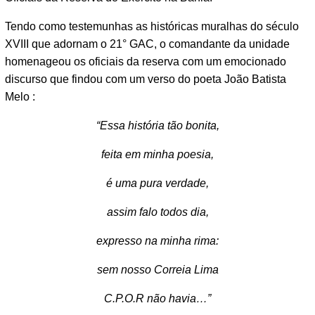
Tendo como testemunhas as históricas muralhas do século
XVIII que adornam o 21° GAC, o comandante da unidade
homenageou os oficiais da reserva com um emocionado
discurso que findou com um verso do poeta João Batista
Melo :
“Essa história tão bonita,
feita em minha poesia,
é uma pura verdade,
assim falo todos dia,
expresso na minha rima:
sem nosso Correia Lima
C.P.O.R não havia…”