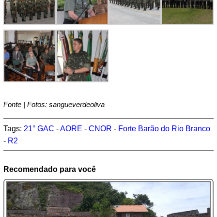
Fonte | Fotos: sangueverdeoliva
Tags:
21° GAC
-
AORE
-
CNOR
-
Forte Barão do Rio Branco
-
R2
Recomendado para você