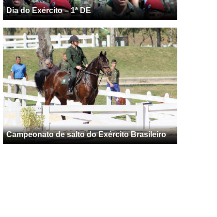
Dia do Exército – 1ª DE
Campeonato de salto do Exército Brasileiro