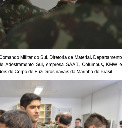
omando Militar do Sul, Diretoria de Material, Departamento
o de Adestramento Sul, empresa SAAB, Columbus, KMW e
dois do Corpo de Fuzileiros navais da Marinha do Brasil.