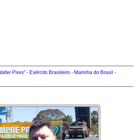
alter Pires”
-
Exército Brasileiro
-
Marinha do Brasil
-