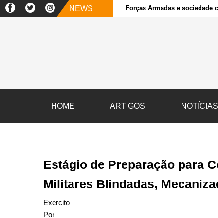
NEWS
Forças Armadas e sociedade ci
HOME
ARTIGOS
NOTÍCIA
Estágio de Preparação para 
Militares Blindadas, Mecaniza
Exército
Por