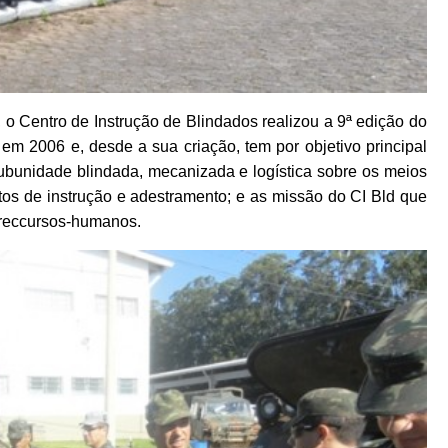
 o Centro de Instrução de Blindados realizou a 9ª edição do
em 2006 e, desde a sua criação, tem por objetivo principal
ubunidade blindada, mecanizada e logística sobre os meios
tos de instrução e adestramento; e as missão do CI Bld que
 reccursos-humanos.