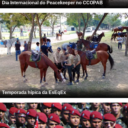
Dia Internacional do Peacekeeper no CCOPAB
Temporada hípica da EsEqEx