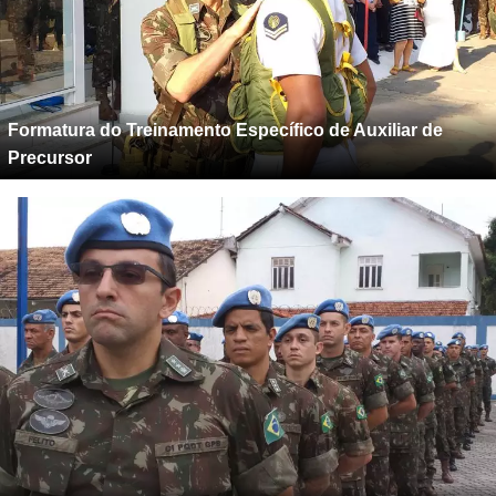
Formatura do Treinamento Específico de Auxiliar de
Precursor