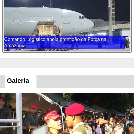
Comando Logístico apoia prontidão da Força na
Amazônia
Galeria