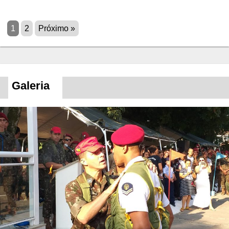
1
2
Próximo »
Galeria