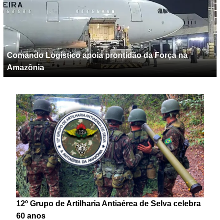
Comando Logístico apoia prontidão da Força na
Amazônia
12º Grupo de Artilharia Antiaérea de Selva celebra
60 anos