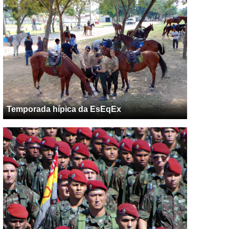
Temporada hípica da EsEqEx