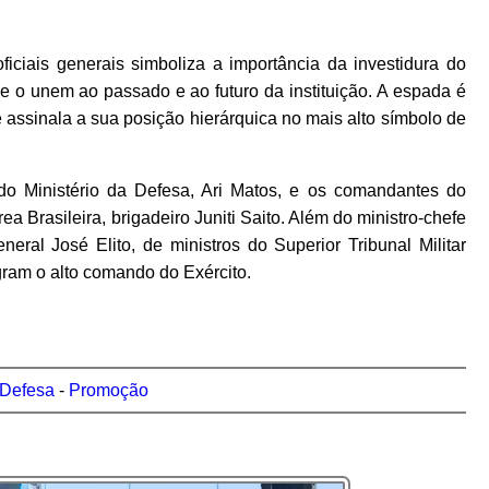
iciais generais simboliza a importância da investidura do
que o unem ao passado e ao futuro da instituição. A espada é
assinala a sua posição hierárquica no mais alto símbolo de
do Ministério da Defesa, Ari Matos, e os comandantes do
ea Brasileira, brigadeiro Juniti Saito. Além do ministro-chefe
neral José Elito, de ministros do Superior Tribunal Militar
egram o alto comando do Exército.
 Defesa
-
Promoção