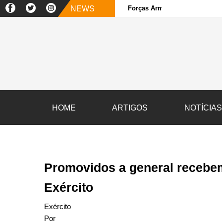
NEWS
Forças Armadas e sociedade ci
HOME
ARTIGOS
NOTÍCIA
Promovidos a general recebe
Exército
Exército
Por