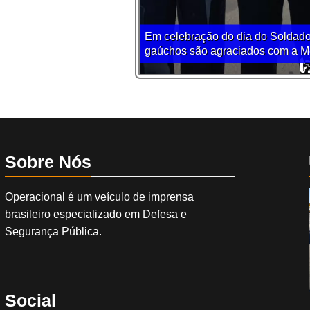
Em celebração do dia do Soldado
gaúchos são agraciados com a Me
Sobre Nós
Operacional é um veículo de imprensa
brasileiro especializado em Defesa e
Segurança Pública.
Social