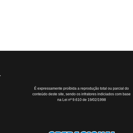
É expressamente proíbida a reprodução total ou parcial do
conteúdo deste site, sendo os infratores indiciados com base
na Lei nº 9.610 de 19/02/1998