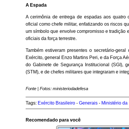
A Espada
A cerimônia de entrega de espadas aos quatro of
oficial como chefe militar, enfatizando os riscos 
um símbolo que envolve compromisso e tradição e 
oficiais da força terrestre.
Também estiveram presentes o secretário-geral 
Exército, general Enzo Martins Peri, e da Força Aér
do Gabinete de Segurança Institucional (SGI), ge
(STM), e de chefes militares que integraram e int
Fonte | Fotos: ministeriodadefesa
Tags:
Exército Brasileiro
-
Generais
-
Ministério da
Recomendado para você