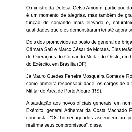
O ministro da Defesa, Celso Amorim, participou do
é um momento de alegrias, mas também de grand
função de comando mais elevada e, naturalme
qualidades que eles demonstraram ter até agora se
Dois dos promovidos ao posto de general de brig
Câmara Saú e Marco César de Moraes. Eles terão 
de Operações do Comando Militar do Oeste, em C
do Exército, em Brasília (DF).
Já Mauro Guedes Ferreira Mosqueira Gomes e Rogé
como primeira responsabilidade, os cargos de dir
Militar de Área de Porto Alegre (RS).
A saudação aos novos oficiais generais, em nome
Exército, general Adhemar da Costa Machado F
conquista. “Os homenageados ascendem ao poder
reafirma seus compromissos”, disse.