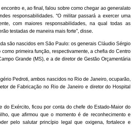
 encontro e, ao final, falou sobre como chegar ao generalato
es responsabilidades. “O militar passará a exercer uma
nte, com maiores responsabilidades, na qual todas as
rão testadas de maneira mais forte”, disse.
ada são nascidos em São Paulo: os generais Cláudio Sérgio
como primeira função, respectivamente, a chefia do Centro
ampo Grande (MS), e a de diretor de Gestão Orçamentária
rio Pedroti, ambos nascidos no Rio de Janeiro, ocuparão,
etor de Fabricação no Rio de Janeiro e diretor do Hospital
 do Exército, ficou por conta do chefe do Estado-Maior do
ilho, que afirmou que o momento é de reconhecimento e
 pelo salutar princípio legal que oxigena, fortalece e