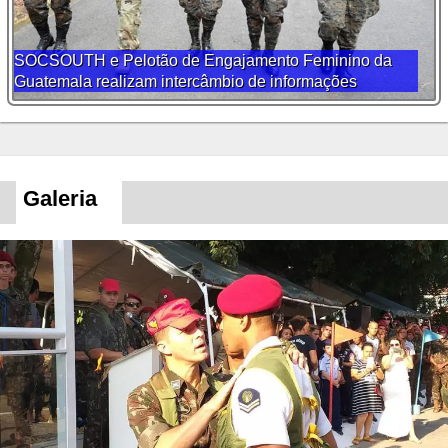
SOCSOUTH e Pelotão de Engajamento Feminino da
Guatemala realizam intercâmbio de informações
Galeria