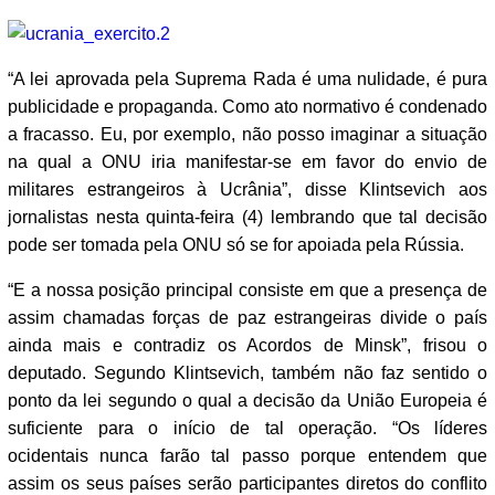
“A lei aprovada pela Suprema Rada é uma nulidade, é pura
publicidade e propaganda. Como ato normativo é condenado
a fracasso. Eu, por exemplo, não posso imaginar a situação
na qual a ONU iria manifestar-se em favor do envio de
militares estrangeiros à Ucrânia”, disse Klintsevich aos
jornalistas nesta quinta-feira (4) lembrando que tal decisão
pode ser tomada pela ONU só se for apoiada pela Rússia.
“E a nossa posição principal consiste em que a presença de
assim chamadas forças de paz estrangeiras divide o país
ainda mais e contradiz os Acordos de Minsk”, frisou o
deputado. Segundo Klintsevich, também não faz sentido o
ponto da lei segundo o qual a decisão da União Europeia é
suficiente para o início de tal operação. “Os líderes
ocidentais nunca farão tal passo porque entendem que
assim os seus países serão participantes diretos do conflito