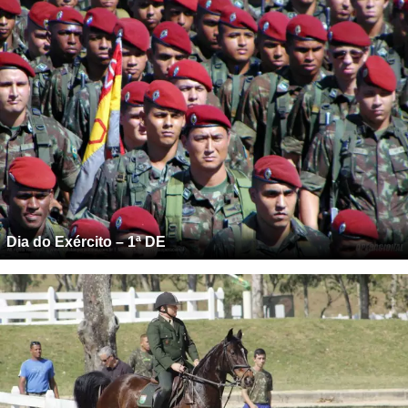
Dia do Exército – 1ª DE