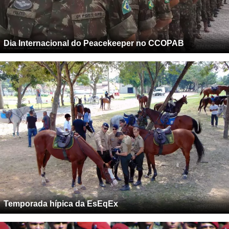
Dia Internacional do Peacekeeper no CCOPAB
Temporada hípica da EsEqEx