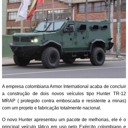
A empresa colombiana Armor International acaba de concluir
a construção de dois novos veículos tipo Hunter TR-12
MRAP ( protegido contra emboscada e resistente a minas)
com um projeto e fabricação totalmente nacional.
O novo Hunter apresentou um pacote de melhorias, ele é o
principal veículo tático em uso pelo Exército colombiano e