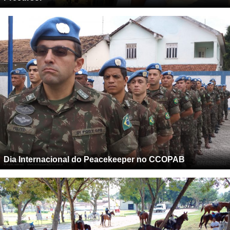
Dia Internacional do Peacekeeper no CCOPAB