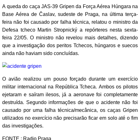
A queda do caça JAS-39 Gripen da Força Aérea Húngara na
Base Aérea de Časlav, sudeste de Praga, na última terça-
feira não foi causado por falha técnica, relatou o ministro da
Defesa tcheco Martin Stropnický a repórteres nesta sexta-
feira 22/05. O ministro não revelou mais detalhes, dizendo
que a investigação dos peritos Tchecos, húngaros e suecos
ainda não haviam sido concluídas.
O avião realizou um pouso forçado durante um exercício
militar internacional na República Tcheca. Ambos os pilotos
ejetaram e saíram ilesos, já a aeronave foi completamente
destruída. Segundo informações de que o acidente não foi
causado por uma falha técnica/mecânica, os caças Gripen
utilizados no exercício não precisarão ficar em solo até o fim
das investigações.
FONTE : Radio Praga