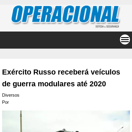
Exército Russo receberá veículos
de guerra modulares até 2020
Diversos
Por