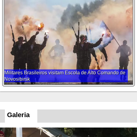
Militares Brasileiros visitam Escola de Alto Comando de
Novosibirsk
Galeria