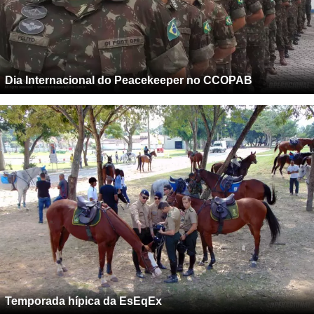
Dia Internacional do Peacekeeper no CCOPAB
Temporada hípica da EsEqEx