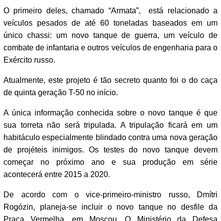
O primeiro deles, chamado “Armata”, está relacionado a
veículos pesados de até 60 toneladas baseados em um
único chassi: um novo tanque de guerra, um veículo de
combate de infantaria e outros veículos de engenharia para o
Exército russo.
Atualmente, este projeto é tão secreto quanto foi o do caça
de quinta geração T-50 no início.
A única informação conhecida sobre o novo tanque é que
sua torreta não será tripulada. A tripulação ficará em um
habitáculo especialmente blindado contra uma nova geração
de projéteis inimigos. Os testes do novo tanque devem
começar no próximo ano e sua produção em série
acontecerá entre 2015 a 2020.
De acordo com o vice-primeiro-ministro russo, Dmítri
Rogózin, planeja-se incluir o novo tanque no desfile da
Praça Vermelha, em Moscou. O Ministério da Defesa