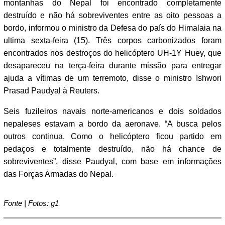
montanhas do Nepal foi encontrado completamente
destruído e não há sobreviventes entre as oito pessoas a
bordo, informou o ministro da Defesa do país do Himalaia na
ultima sexta-feira (15). Três corpos carbonizados foram
encontrados nos destroços do helicóptero UH-1Y Huey, que
desapareceu na terça-feira durante missão para entregar
ajuda a vítimas de um terremoto, disse o ministro Ishwori
Prasad Paudyal à Reuters.
Seis fuzileiros navais norte-americanos e dois soldados
nepaleses estavam a bordo da aeronave. “A busca pelos
outros continua. Como o helicóptero ficou partido em
pedaços e totalmente destruído, não há chance de
sobreviventes”, disse Paudyal, com base em informações
das Forças Armadas do Nepal.
Fonte | Fotos: g1