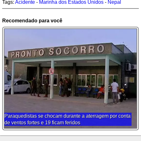
Tags:
Acidente
-
Marinha dos Estados Unidos
-
Nepal
Recomendado para você
Paraquedistas se chocam durante a aterragem por conta
de ventos fortes e 19 ficam feridos