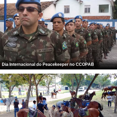
Dia Internacional do Peacekeeper no CCOPAB