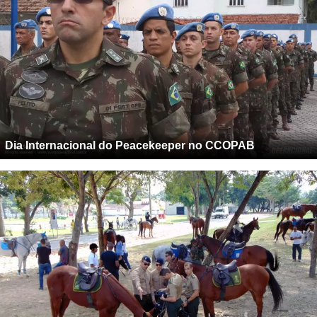
Dia Internacional do Peacekeeper no CCOPAB