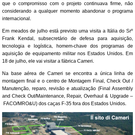
que o compromisso com o projeto continuava firme, não
considerando a qualquer momento abandonar o programa
internacional.
Em meados de julho está previsto uma visita a Itália do Srº
Frank Kendal, subsecretário de defesa para aquisição,
tecnologia e logística, homem-chave dos programas de
aquisição de equipamento militar nos Estados Unidos. Em
18 de julho, ele vai visitar a fábrica Cameri.
Na base aérea de Cameri se encontra a única linha de
montagem final e o centro de Montagem Final, Check Out /
Manutenção, reparo, revisão e atualização (Final Assembly
and Check Out/Maintenance, Repair, Overhaul & Upgrade –
FACO/MRO&U) dos caças F-35 fora dos Estados Unidos.