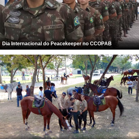
Dia Internacional do Peacekeeper no CCOPAB