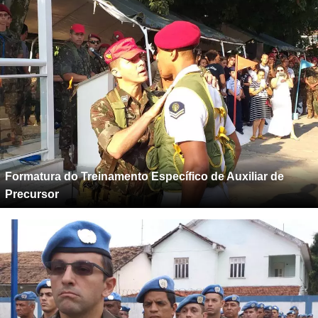
Formatura do Treinamento Específico de Auxiliar de
Precursor