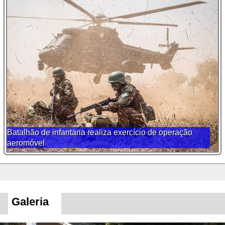
Batalhão de infantaria realiza exercício de operação
aeromóvel
Galeria